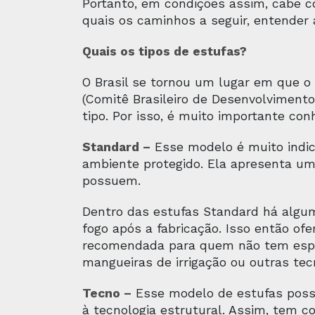
Portanto, em condições assim, cabe co
quais os caminhos a seguir, entender
Quais os tipos de estufas?
O Brasil se tornou um lugar em que o
(Comitê Brasileiro de Desenvolvimento 
tipo. Por isso, é muito importante co
Standard –
Esse modelo é muito indica
ambiente protegido. Ela apresenta um
possuem.
Dentro das estufas Standard há algum
fogo após a fabricação. Isso então ofe
recomendada para quem não tem espaç
mangueiras de irrigação ou outras tec
Tecno –
Esse modelo de estufas possui
à tecnologia estrutural. Assim, tem c