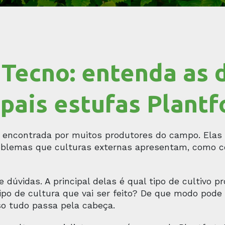
 Tecno: entenda as 
ipais estufas Plantf
va encontrada por muitos produtores do campo. Ela
problemas que culturas externas apresentam, como c
 dúvidas. A principal delas é qual tipo de cultivo p
ipo de cultura que vai ser feito? De que modo pod
so tudo passa pela cabeça.