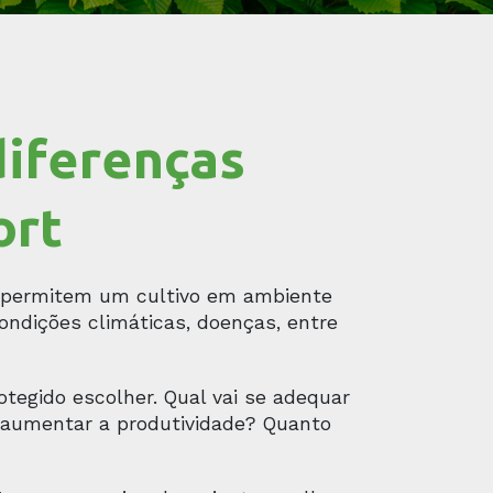
diferenças
ort
s permitem um cultivo em ambiente
ondições climáticas, doenças, entre
rotegido escolher. Qual vai se adequar
e aumentar a produtividade? Quanto