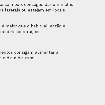
 Desse modo, consegue dar um melhor
s laterais ou estejam em locais
 é maior que o habitual, então é
randes construções.
imentos consigam aumentar a
o dia a dia rural.