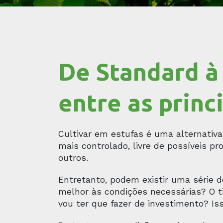
De Standard à
entre as princ
Cultivar em estufas é uma alternati
mais controlado, livre de possíveis 
outros.
Entretanto, podem existir uma série de
melhor às condições necessárias? O t
vou ter que fazer de investimento? Is