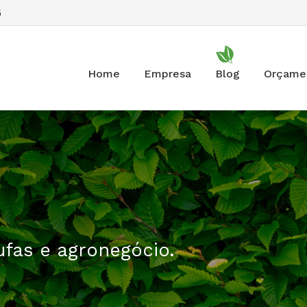
6
Home
Empresa
Blog
Orçame
fas e agronegócio.