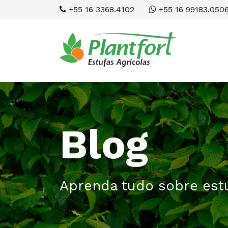
+55 16 3368.4102
+55 16 99183.050
Blog
Aprenda tudo sobre estu