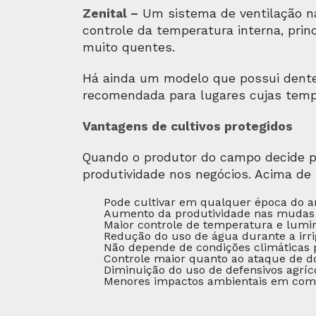
Zenital –
Um sistema de ventilação n
controle da temperatura interna, pri
muito quentes.
Há ainda um modelo que possui dente d
recomendada para lugares cujas tem
Vantagens de cultivos protegidos
Quando o produtor do campo decide p
produtividade nos negócios. Acima de t
Pode cultivar em qualquer época do a
Aumento da produtividade nas mudas 
Maior controle de temperatura e lumi
Redução do uso de água durante a irri
Não depende de condições climáticas 
Controle maior quanto ao ataque de d
Diminuição do uso de defensivos agríc
Menores impactos ambientais em compa