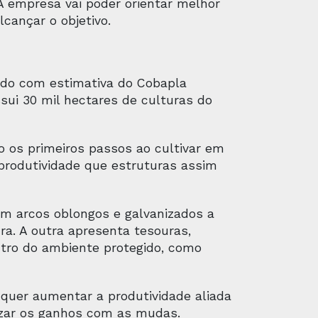
 A empresa vai poder orientar melhor
cançar o objetivo.
ordo com estimativa do Cobapla
ssui 30 mil hectares de culturas do
o os primeiros passos ao cultivar em
 produtividade que estruturas assim
om arcos oblongos e galvanizados a
ura. A outra apresenta tesouras,
tro do ambiente protegido, como
 quer aumentar a produtividade aliada
lizar os ganhos com as mudas.