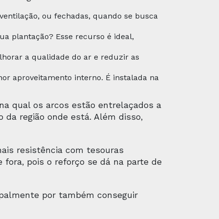
 ventilação, ou fechadas, quando se busca
 plantação? Esse recurso é ideal,
horar a qualidade do ar e reduzir as
hor aproveitamento interno. É instalada na
 na qual os arcos estão entrelaçados a
 da região onde está. Além disso,
mais resistência com tesouras
fora, pois o reforço se dá na parte de
ncipalmente por também conseguir