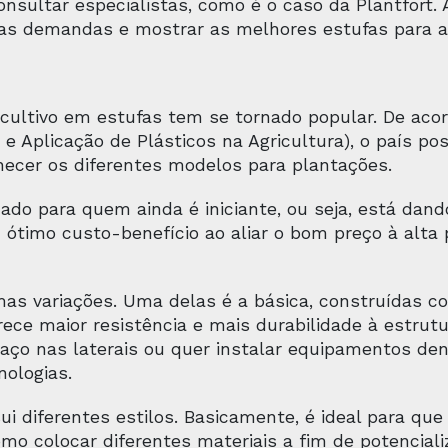
nsultar especialistas, como é o caso da Plantfort.
 as demandas e mostrar as melhores estufas para al
 cultivo em estufas tem se tornado popular. De ac
e Aplicação de Plásticos na Agricultura), o país po
nhecer os diferentes modelos para plantações.
do para quem ainda é iniciante, ou seja, está dand
 ótimo custo-benefício ao aliar o bom preço à alta
as variações. Uma delas é a básica, construídas c
rece maior resistência e mais durabilidade à estrut
o nas laterais ou quer instalar equipamentos den
nologias.
 diferentes estilos. Basicamente, é ideal para que
omo colocar diferentes materiais a fim de potencia