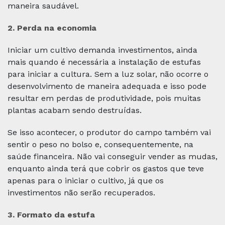
maneira saudável.
Obter rotas
2. Perda na economia
Google Maps
Iniciar um cultivo demanda investimentos, ainda
Obter rotas
Waze
mais quando é necessária a instalação de estufas
para iniciar a cultura. Sem a luz solar, não ocorre o
desenvolvimento de maneira adequada e isso pode
resultar em perdas de produtividade, pois muitas
plantas acabam sendo destruídas.
Se isso acontecer, o produtor do campo também vai
sentir o peso no bolso e, consequentemente, na
saúde financeira. Não vai conseguir vender as mudas,
enquanto ainda terá que cobrir os gastos que teve
apenas para o iniciar o cultivo, já que os
investimentos não serão recuperados.
3. Formato da estufa